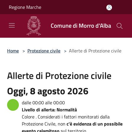
Salta al contenuto principale
Regione Marche
Comune di Morro d'Alba
Home
>
Protezione civile
>
Allerte di Protezione civile
Allerte di Protezione civile
Oggi, 8 agosto 2026
dalle 00:00 alle 00:00
Livello di allerta: Normalità
Colore . Considerati i fattori monitorati dalla
Protezione Civile, non
c'è evidenza di un possibile
evento calamitoso
sul territorio.