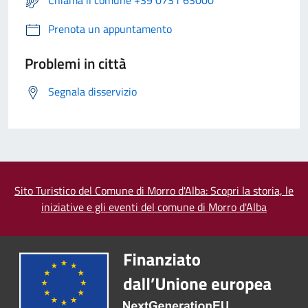
Chiama il comune +39 0731 63000
Prenota un appuntamento
Problemi in città
Segnala disservizio
Sito Turistico del Comune di Morro d'Alba: Scopri la storia, le
iniziative e gli eventi del comune di Morro d'Alba