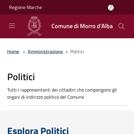
Salta al contenuto principale
Regione Marche
Comune di Morro d'Alba
Home
>
Amministrazione
>
Politici
Politici
Tutti i rappresentanti dei cittadini che compongono gli
organi di indirizzo politico del Comune
Esplora Politici