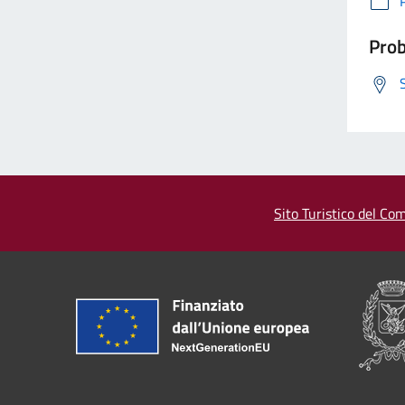
Prob
Sito Turistico del Com