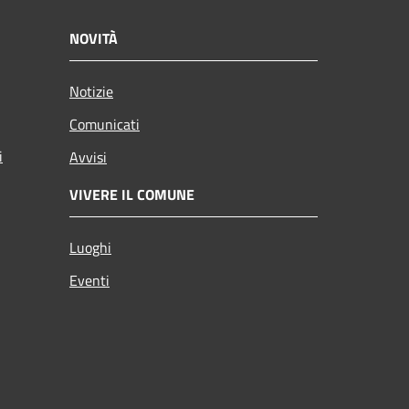
NOVITÀ
Notizie
Comunicati
i
Avvisi
VIVERE IL COMUNE
Luoghi
Eventi