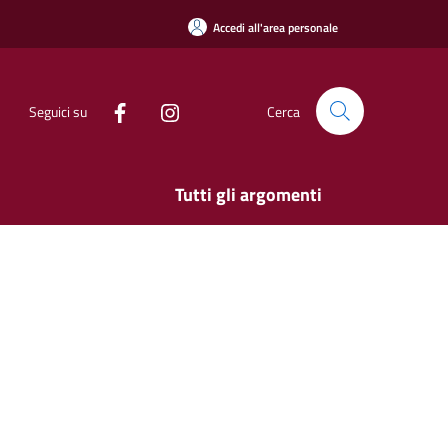
Accedi all'area personale
Seguici su
Cerca
Tutti gli argomenti