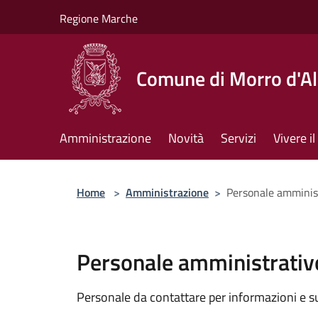
Salta al contenuto principale
Regione Marche
Comune di Morro d'A
Amministrazione
Novità
Servizi
Vivere 
Home
>
Amministrazione
>
Personale amminis
Personale amministrativ
Personale da contattare per informazioni e supp