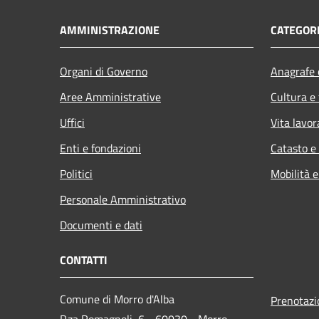
AMMINISTRAZIONE
CATEGORI
Organi di Governo
Anagrafe e
Aree Amministrative
Cultura e
Uffici
Vita lavor
Enti e fondazioni
Catasto e
Politici
Mobilità e
Personale Amministrativo
Documenti e dati
CONTATTI
Comune di Morro d'Alba
Prenotaz
P.za Romagnoli, 6 - 60030 - Morro