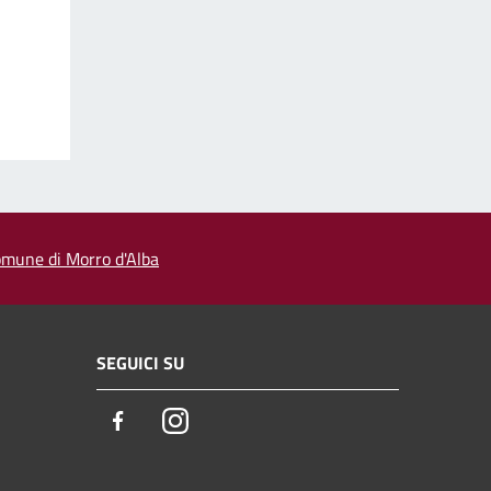
 comune di Morro d'Alba
SEGUICI SU
Facebook
Instagram