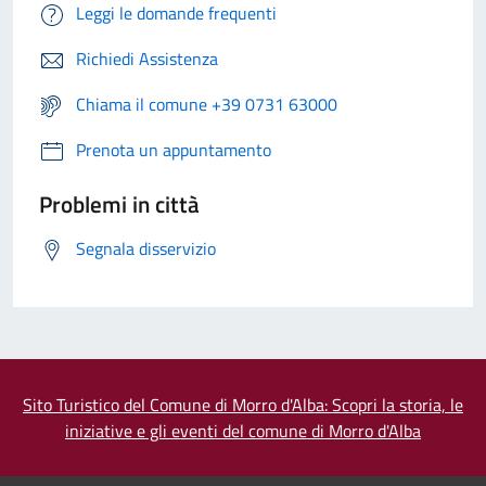
Leggi le domande frequenti
Richiedi Assistenza
Chiama il comune +39 0731 63000
Prenota un appuntamento
Problemi in città
Segnala disservizio
Sito Turistico del Comune di Morro d'Alba: Scopri la storia, le
iniziative e gli eventi del comune di Morro d'Alba