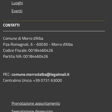
Luoghi
Eventi
CONTATTI
Comune di Morro d'Alba
P.za Romagnoli, 6 - 60030 - Morro d'Alba
Codice Fiscale: 00184460426
Partita IVA: 00184460426
PEC:
comune.morrodalba@legalmail.it
Centralino Unico: +39 0731 63000
Prenotazione appuntamento
Segnalazione disservizio