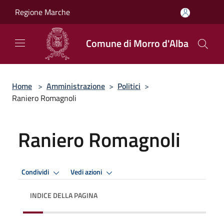
Salta al contenuto principale
Regione Marche
Comune di Morro d'Alba
Home
>
Amministrazione
>
Politici
>
Raniero Romagnoli
Raniero Romagnoli
Condividi
Vedi azioni
INDICE DELLA PAGINA