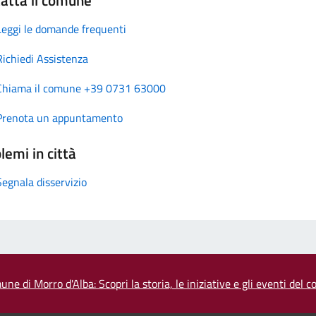
Leggi le domande frequenti
Richiedi Assistenza
Chiama il comune +39 0731 63000
Prenota un appuntamento
lemi in città
Segnala disservizio
une di Morro d'Alba: Scopri la storia, le iniziative e gli eventi del