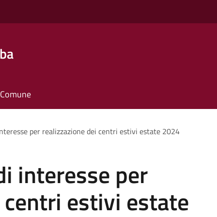
lba
il Comune
nteresse per realizzazione dei centri estivi estate 2024
i interesse per
 centri estivi estate