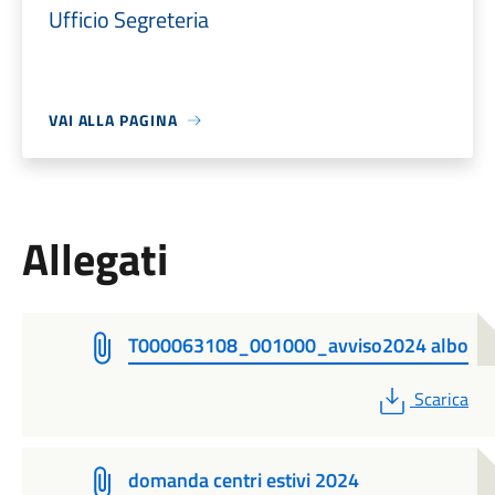
Ufficio Segreteria
VAI ALLA PAGINA
Allegati
T000063108_001000_avviso2024 albo
PDF
Scarica
domanda centri estivi 2024