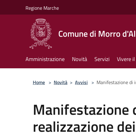
Salta al contenuto principale
Regione Marche
Comune di Morro d'A
Amministrazione
Novità
Servizi
Vivere 
Home
>
Novità
>
Avvisi
>
Manifestazione di i
Manifestazione d
realizzazione dei