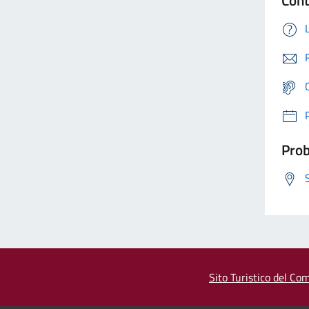
Prob
Sito Turistico del Com