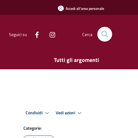
Accedi all'area personale
Seguici su
Cerca
Tutti gli argomenti
Condividi
Vedi azioni
Categorie: