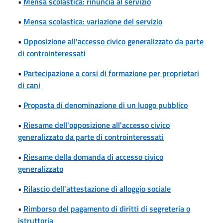
•
Mensa scolastica: rinuncia al servizio
•
Mensa scolastica: variazione del servizio
•
Opposizione all'accesso civico generalizzato da parte
di controinteressati
•
Partecipazione a corsi di formazione per proprietari
di cani
•
Proposta di denominazione di un luogo pubblico
•
Riesame dell'opposizione all'accesso civico
generalizzato da parte di controinteressati
•
Riesame della domanda di accesso civico
generalizzato
•
Rilascio dell'attestazione di alloggio sociale
•
Rimborso del pagamento di diritti di segreteria o
istruttoria