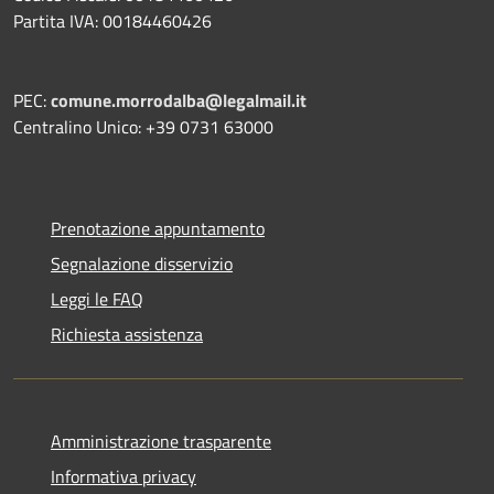
Partita IVA: 00184460426
PEC:
comune.morrodalba@legalmail.it
Centralino Unico: +39 0731 63000
Prenotazione appuntamento
Segnalazione disservizio
Leggi le FAQ
Richiesta assistenza
Amministrazione trasparente
Informativa privacy