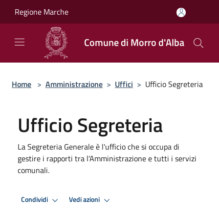
Salta al contenuto principale
Regione Marche
Comune di Morro d'Alba
Home
>
Amministrazione
>
Uffici
>
Ufficio Segreteria
Ufficio Segreteria
La Segreteria Generale è l'ufficio che si occupa di
gestire i rapporti tra l'Amministrazione e tutti i servizi
comunali.
Condividi
Vedi azioni