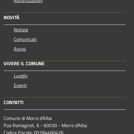
Autorizzazioni
NOVITÀ
Notizie
Comunicati
Avvisi
VIVERE IL COMUNE
Luoghi
Eventi
CONTATTI
Comune di Morro d'Alba
P.za Romagnoli, 6 - 60030 - Morro d'Alba
Codice Fiscale: 00184460426