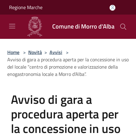
Salta al contenuto principale
Regione Marche
Comune di Morro d'Alba
Home
>
Novità
>
Avvisi
>
Avviso di gara a procedura aperta per la concessione in uso
del locale “centro di promozione e valorizzazione della
enogastronomia locale a Morro d’Alba”.
Avviso di gara a
procedura aperta per
la concessione in uso