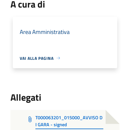
A cura di
Area Amministrativa
VAI ALLA PAGINA
Allegati
T000063201_015000_AVVISO D
I GARA - signed