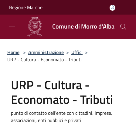
Salta al contenuto principale
Regione Marche
Comune di Morro d'Alba
Home
>
Amministrazione
>
Uffici
>
URP - Cultura - Economato - Tributi
URP - Cultura -
Economato - Tributi
punto di contatto dell'ente con cittadini, imprese,
associazioni, enti pubblici e privati.