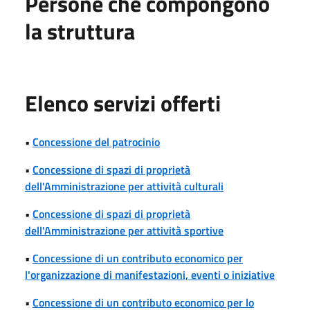
Persone che compongono
la struttura
Elenco servizi offerti
•
Concessione del patrocinio
•
Concessione di spazi di proprietà
dell'Amministrazione per attività culturali
•
Concessione di spazi di proprietà
dell'Amministrazione per attività sportive
•
Concessione di un contributo economico per
l'organizzazione di manifestazioni, eventi o iniziative
•
Concessione di un contributo economico per lo