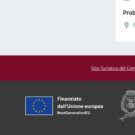
Prob
Sito Turistico del Com