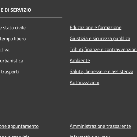
E DI SERVIZIO
Educazione e formazione
 stato civile
Giustizia e sicurezza pubblica
 tempo libero
Tributi,finanze e contravvenzion
ativa
Ambiente
 urbanistica
Salute, benessere e assistenza
 trasporti
Autorizzazioni
ione appuntamento
Amministrazione trasparente
one disservizio
Informativa privacy