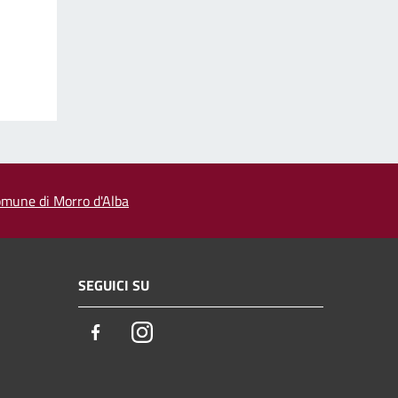
 comune di Morro d'Alba
SEGUICI SU
Facebook
Instagram