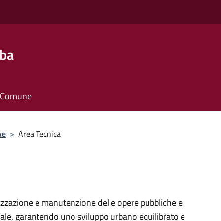
lba
il Comune
ve
>
Area Tecnica
lizzazione e manutenzione delle opere pubbliche e
unale, garantendo uno sviluppo urbano equilibrato e