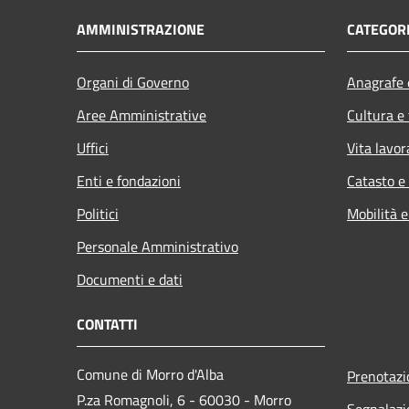
AMMINISTRAZIONE
CATEGORI
Organi di Governo
Anagrafe e
Aree Amministrative
Cultura e
Uffici
Vita lavor
Enti e fondazioni
Catasto e
Politici
Mobilità e
Personale Amministrativo
Documenti e dati
CONTATTI
Comune di Morro d'Alba
Prenotaz
P.za Romagnoli, 6 - 60030 - Morro
Segnalazi