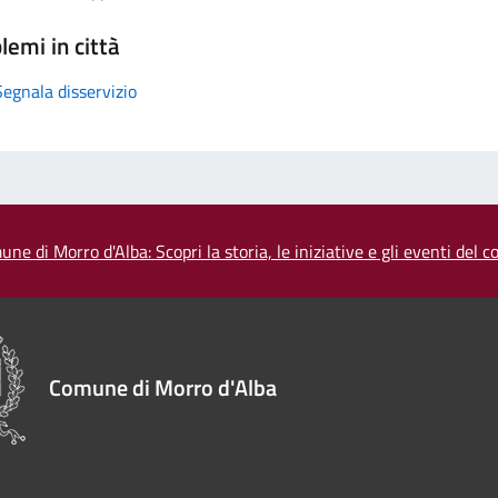
lemi in città
Segnala disservizio
une di Morro d'Alba: Scopri la storia, le iniziative e gli eventi del
Comune di Morro d'Alba