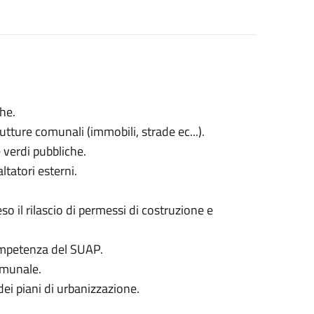
he.
tture comunali (immobili, strade ec...).
 verdi pubbliche.
tatori esterni.
so il rilascio di permessi di costruzione e
competenza del SUAP.
comunale.
ei piani di urbanizzazione.