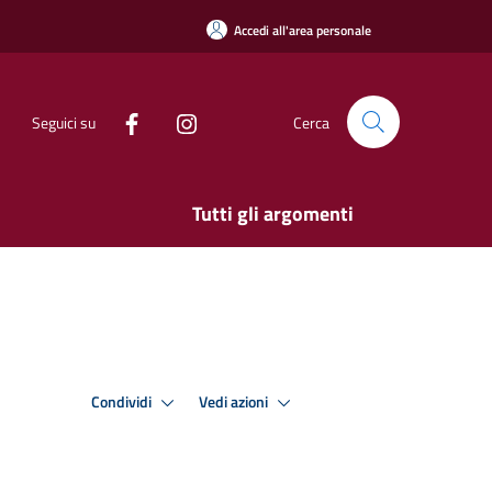
Accedi all'area personale
Seguici su
Cerca
Tutti gli argomenti
Condividi
Vedi azioni