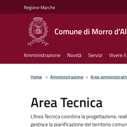
Salta al contenuto principale
Regione Marche
Comune di Morro d'A
Amministrazione
Novità
Servizi
Vivere 
Home
>
Amministrazione
>
Aree amministrati
Area Tecnica
L'Area Tecnica coordina la progettazione, rea
gestisce la pianificazione del territorio com