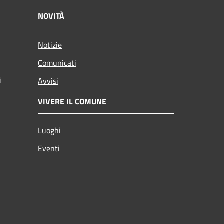
NOVITÀ
Notizie
Comunicati
i
Avvisi
VIVERE IL COMUNE
Luoghi
Eventi