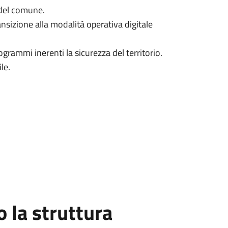
i del comune.
nsizione alla modalità operativa digitale
ammi inerenti la sicurezza del territorio.
le.
la struttura