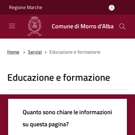
Salta al contenuto principale
Regione Marche
Comune di Morro d'Alba
Home
>
Servizi
>
Educazione e formazione
Educazione e formazione
Quanto sono chiare le informazioni
su questa pagina?