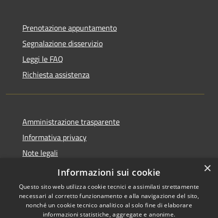
Prenotazione appuntamento
Segnalazione disservizio
Leggi le FAQ
Richiesta assistenza
Amministrazione trasparente
Informativa privacy
Note legali
×
Dichiarazione di accessibilità
Informazioni sui cookie
Questo sito web utilizza cookie tecnici e assimilati strettamente
necessari al corretto funzionamento e alla navigazione del sito,
nonché un cookie tecnico analitico al solo fine di elaborare
informazioni statistiche, aggregate e anonime.
RSS
Copyright © 2026 • Comune di