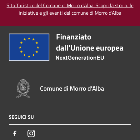
Sito Turistico del Comune di Morro d'Alba: Scopri la storia, le
iniziative e gli eventi del comune di Morro d'Alba
Comune di Morro d'Alba
SEGUICI SU
Facebook
Instagram