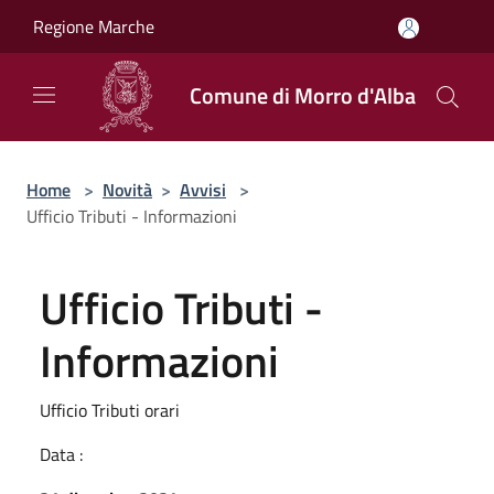
Salta al contenuto principale
Regione Marche
Comune di Morro d'Alba
Home
>
Novità
>
Avvisi
>
Ufficio Tributi - Informazioni
Ufficio Tributi -
Informazioni
Ufficio Tributi orari
Data :