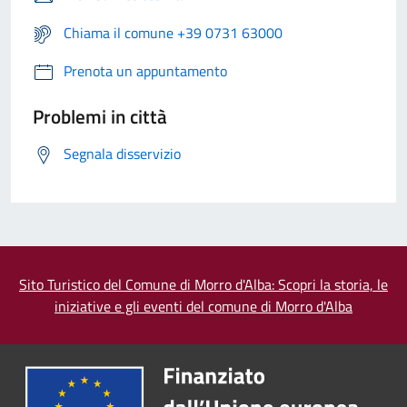
Chiama il comune +39 0731 63000
Prenota un appuntamento
Problemi in città
Segnala disservizio
Sito Turistico del Comune di Morro d'Alba: Scopri la storia, le
iniziative e gli eventi del comune di Morro d'Alba