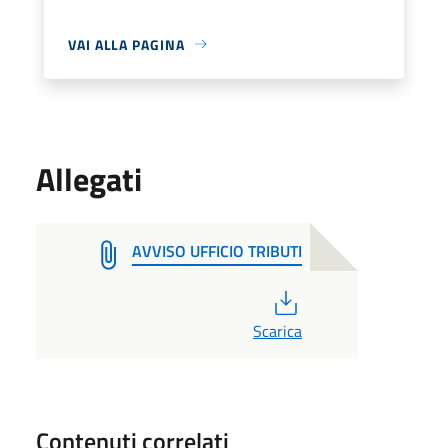
VAI ALLA PAGINA
Allegati
AVVISO UFFICIO TRIBUTI
PDF
Scarica
Contenuti correlati