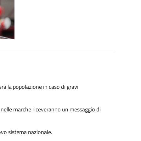
erà la popolazione in caso di gravi
bile nelle marche riceveranno un messaggio di
uovo sistema nazionale.