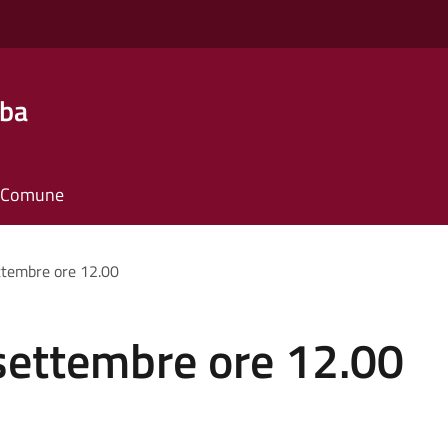
lba
il Comune
ettembre ore 12.00
 settembre ore 12.00