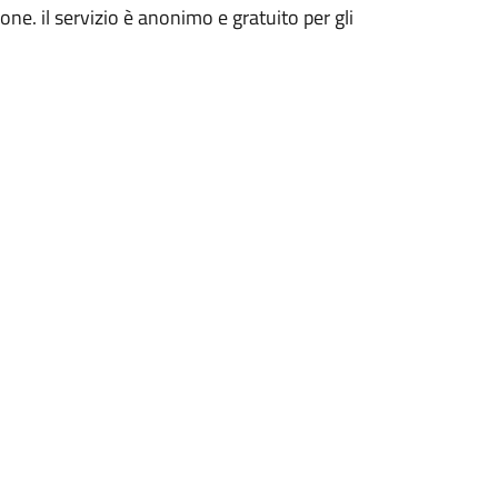
ne. il servizio è anonimo e gratuito per gli