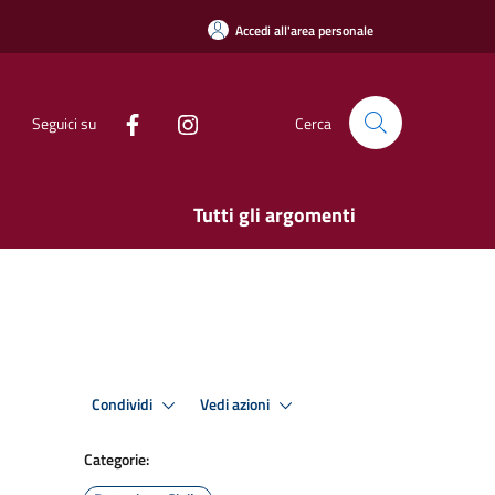
Accedi all'area personale
Seguici su
Cerca
Tutti gli argomenti
Condividi
Vedi azioni
Categorie: