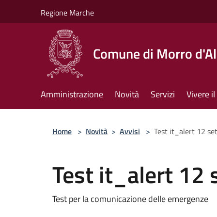
Salta al contenuto principale
Regione Marche
Comune di Morro d'A
Amministrazione
Novità
Servizi
Vivere 
Home
>
Novità
>
Avvisi
>
Test it_alert 12 s
Test it_alert 12
Test per la comunicazione delle emergenze