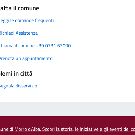
atta il comune
Leggi le domande frequenti
Richiedi Assistenza
Chiama il comune +39 0731 63000
Prenota un appuntamento
lemi in città
Segnala disservizio
une di Morro d'Alba: Scopri la storia, le iniziative e gli eventi del