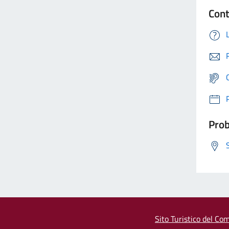
Cont
Prob
Sito Turistico del Com