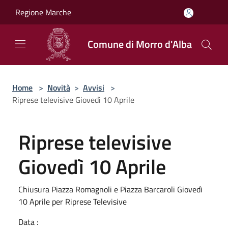
Salta al contenuto principale
Regione Marche
Comune di Morro d'Alba
Home
>
Novità
>
Avvisi
>
Riprese televisive Giovedì 10 Aprile
Riprese televisive
Giovedì 10 Aprile
Chiusura Piazza Romagnoli e Piazza Barcaroli Giovedì
10 Aprile per Riprese Televisive
Data :