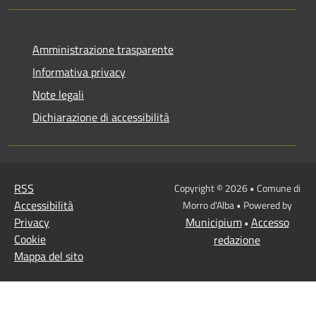
Amministrazione trasparente
Informativa privacy
Note legali
Dichiarazione di accessibilità
RSS
Copyright © 2026 • Comune di
Accessibilità
Morro d'Alba • Powered by
Privacy
Municipium
Accesso
•
Cookie
redazione
Mappa del sito