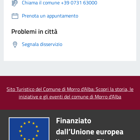
Chiama il comune +39 0731 63000
Prenota un appuntamento
Problemi in città
Segnala disservizio
Sito Turistico del Comune di Morro d'Alba: Scopri la storia, le
iniziative e gli eventi del comune di Morro d'Alba