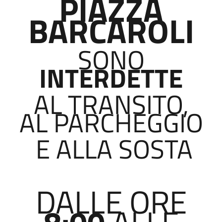
PIAZZA
BARCAROLI
SONO
INTERDETTE
AL TRANSITO,
AL PARCHEGGIO
E ALLA SOSTA
DALLE ORE