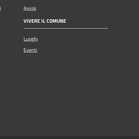
i
Avvisi
VIVERE IL COMUNE
Luoghi
Eventi