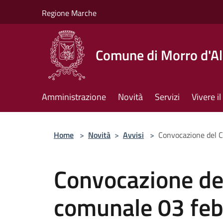
Salta al contenuto principale
Regione Marche
Comune di Morro d'A
Amministrazione
Novità
Servizi
Vivere 
Home
>
Novità
>
Avvisi
>
Convocazione del C
Convocazione del
comunale 03 feb