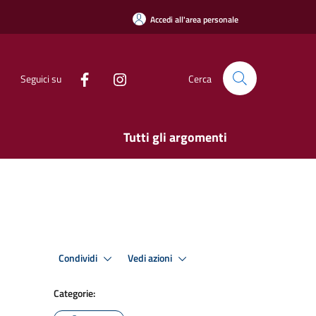
Accedi all'area personale
Seguici su
Cerca
Tutti gli argomenti
Condividi
Vedi azioni
Categorie: