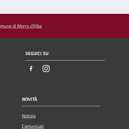
 comune di Morro d'Alba
SEGUICI SU
Facebook
Instagram
NOVITÀ
Notizie
Comunicati