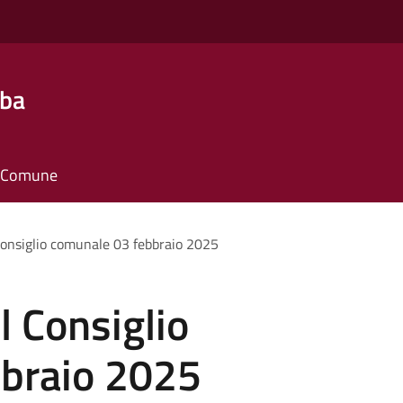
lba
il Comune
onsiglio comunale 03 febbraio 2025
 Consiglio
braio 2025