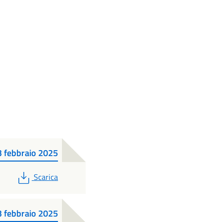
febbraio 2025
PDF
Scarica
febbraio 2025