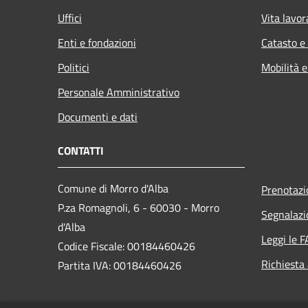
Uffici
Vita lavor
Enti e fondazioni
Catasto e
Politici
Mobilità e
Personale Amministrativo
Documenti e dati
CONTATTI
Comune di Morro d'Alba
Prenotaz
P.za Romagnoli, 6 - 60030 - Morro
Segnalazi
d'Alba
Leggi le 
Codice Fiscale: 00184460426
Richiesta
Partita IVA: 00184460426