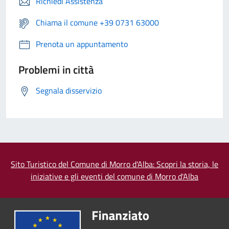
Richiedi Assistenza
Chiama il comune +39 0731 63000
Prenota un appuntamento
Problemi in città
Segnala disservizio
Sito Turistico del Comune di Morro d'Alba: Scopri la storia, le
iniziative e gli eventi del comune di Morro d'Alba