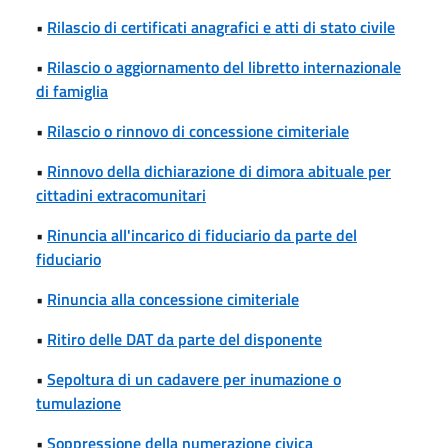
•
Rilascio di certificati anagrafici e atti di stato civile
•
Rilascio o aggiornamento del libretto internazionale
di famiglia
•
Rilascio o rinnovo di concessione cimiteriale
•
Rinnovo della dichiarazione di dimora abituale per
cittadini extracomunitari
•
Rinuncia all'incarico di fiduciario da parte del
fiduciario
•
Rinuncia alla concessione cimiteriale
•
Ritiro delle DAT da parte del disponente
•
Sepoltura di un cadavere per inumazione o
tumulazione
•
Soppressione della numerazione civica