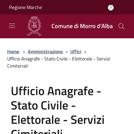
Salta al contenuto principale
Regione Marche
Comune di Morro d'Alba
Home
>
Amministrazione
>
Uffici
>
Ufficio Anagrafe - Stato Civile - Elettorale - Servizi
Cimiteriali
Ufficio Anagrafe -
Stato Civile -
Elettorale - Servizi
Cimiteriali