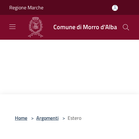
Salta al contenuto principale
Regione Marche
Comune di Morro d'Alba
Home
>
Argomenti
>
Estero