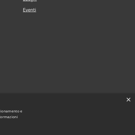
Eventi
×
nzionamento e
nformazioni