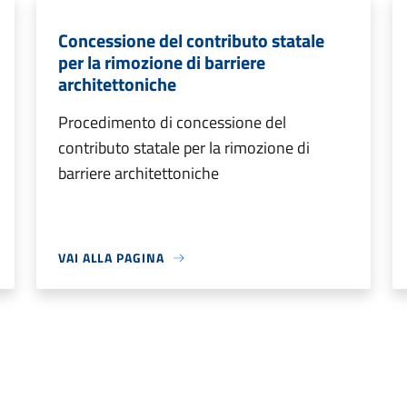
Concessione del contributo statale
per la rimozione di barriere
architettoniche
Procedimento di concessione del
contributo statale per la rimozione di
barriere architettoniche
VAI ALLA PAGINA