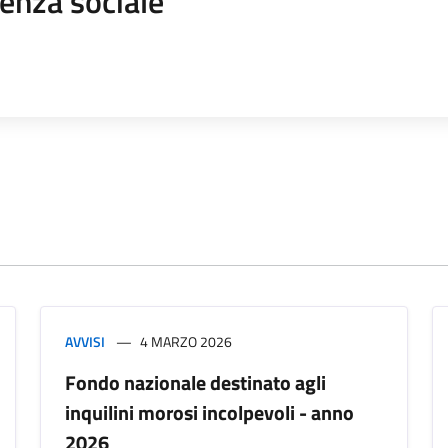
enza sociale
AVVISI
4 MARZO 2026
Fondo nazionale destinato agli
inquilini morosi incolpevoli - anno
2026