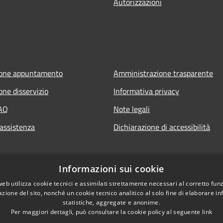
Autorizzazioni
ione appuntamento
Amministrazione trasparente
one disservizio
Informativa privacy
FAQ
Note legali
 assistenza
Dichiarazione di accessibilità
Informazioni sui cookie
web utilizza cookie tecnici e assimilati strettamente necessari al corretto fu
azione del sito, nonché un cookie tecnico analitico al solo fine di elaborare i
statistiche, aggregate e anonime.
Per maggiori dettagli, può consultare la cookie policy al seguente
link