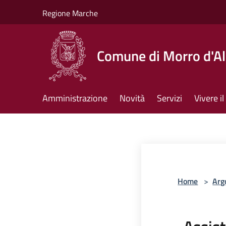
Salta al contenuto principale
Regione Marche
Comune di Morro d'A
Amministrazione
Novità
Servizi
Vivere 
Home
>
Arg